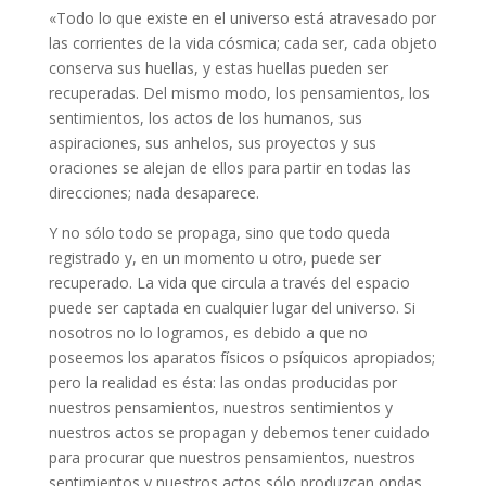
«Todo lo que existe en el universo está atravesado por
las corrientes de la vida cósmica; cada ser, cada objeto
conserva sus huellas, y estas huellas pueden ser
recuperadas. Del mismo modo, los pensamientos, los
sentimientos, los actos de los humanos, sus
aspiraciones, sus anhelos, sus proyectos y sus
oraciones se alejan de ellos para partir en todas las
direcciones; nada desaparece.
Y no sólo todo se propaga, sino que todo queda
registrado y, en un momento u otro, puede ser
recuperado. La vida que circula a través del espacio
puede ser captada en cualquier lugar del universo. Si
nosotros no lo logramos, es debido a que no
poseemos los aparatos físicos o psíquicos apropiados;
pero la realidad es ésta: las ondas producidas por
nuestros pensamientos, nuestros sentimientos y
nuestros actos se propagan y debemos tener cuidado
para procurar que nuestros pensamientos, nuestros
sentimientos y nuestros actos sólo produzcan ondas