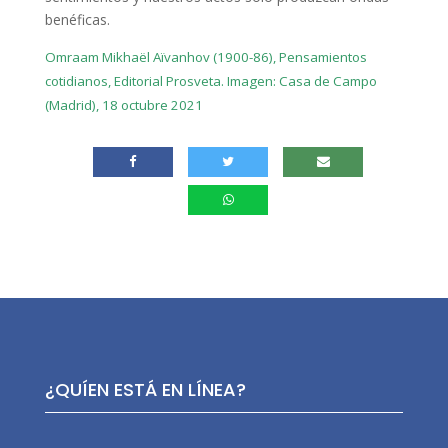
benéficas.
Omraam Mikhaël Aïvanhov (1900-86), Pensamientos
cotidianos, Editorial Prosveta. Imagen: Casa de Campo
(Madrid), 18 octubre 2021
¿QUÍEN ESTÁ EN LÍNEA?