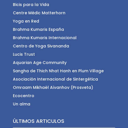
Bicis para la Vida
Centre Mèdic Matterhorn
Yoga en Red
Brahma Kumaris España
Brahma Kumaris Internacional
Centro de Yoga Sivananda
Lucis Trust
Aquarian Age Community
Sangha de Thich Nhat Hanh en Plum Village
Asociación Internacional de Sintergética
Omraam Mikhaël Aïvanhov (Prosveta)
Ecocentro
Un alma
ÚLTIMOS ARTICULOS