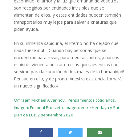
escondido, el amor y la luz que emanan de vosotros
son recogidos por entidades invisibles que se
alimentan de ellos, y estas entidades pueden también
transportarlos muy lejos para salvar a criaturas que
piden ayuda.
En su inmensa sabiduría, el Eterno no ha dejado que
nada fuese inútil. Cuando hay personas que se
encuentran para rezar, para meditar juntos, ¡cuántos
espíritus vienen a buscar en ellas quintaesencias que
servirán para la curación de los males de la humanidad!
Pensad en ello, y de pronto vuestra existencia tomará
un nuevo significado.»
Omraam Mikhäel Aïvanhov, Pensamientos cotidianos.
Imagen: Editorial Prosveta.
Imagen: entre Hendaya y San
Juan de Luz, 2 septiembre 2020