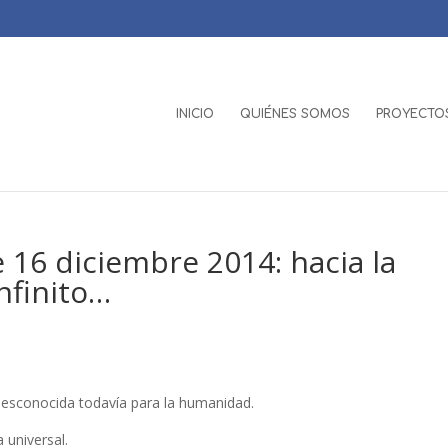
INICIO
QUIÉNES SOMOS
PROYECTOS
16 diciembre 2014: hacia la
nfinito…
desconocida todavía para la humanidad.
 universal.