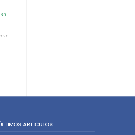
y en
re de
ÚLTIMOS ARTICULOS