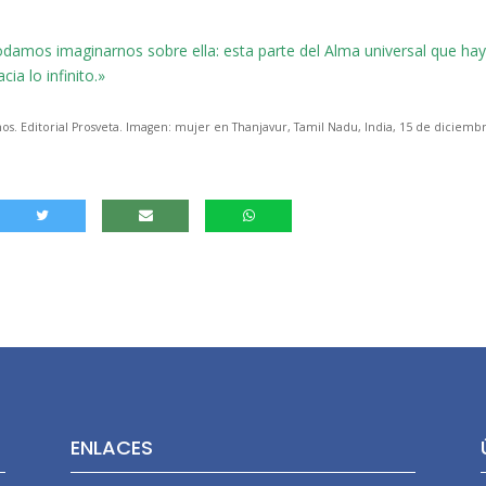
amos imaginarnos sobre ella: esta parte del Alma universal que ha
ia lo infinito.»
s. Editorial Prosveta. Imagen: mujer en Thanjavur, Tamil Nadu, India, 15 de diciemb
ENLACES