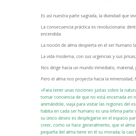
Es así nuestra parte sagrada, la divinidad que vi
La consecuencia práctica es revolucionaria: den
encendida.
La noción de alma despierta en el ser humano la
La vida moderna, con sus urgencias y sus prisas,
Nos dirige hacia un mundo inmediato, material, 
Pero el alma nos proyecta hacia la inmensidad, h
«Para tener unas nociones justas sobre la natur
tomar conciencia de que no está encerrada en n
animándole, viaja para visitar las regiones del 
habita en cada ser humano es una ínfima parte de
su único deseo es desplegarse en el espacio par
creer, como se hace generalmente, que el alma 
pequeña del alma tiene en él su morada; la casi 