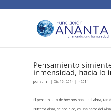
Pensamiento simiente 
inmensidad, hacia lo i
por
admin
|
Dic 16, 2014
|
> 2014
El pensamiento de hoy nos habla del alma, tan 
Nuestra alma, se nos dice, es una parte del Alma