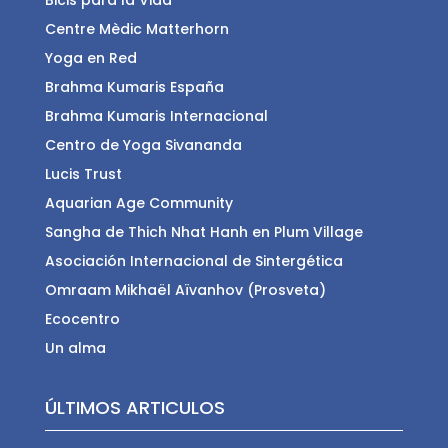
Bicis para la Vida
Centre Mèdic Matterhorn
Yoga en Red
Brahma Kumaris España
Brahma Kumaris Internacional
Centro de Yoga Sivananda
Lucis Trust
Aquarian Age Community
Sangha de Thich Nhat Hanh en Plum Village
Asociación Internacional de Sintergética
Omraam Mikhaël Aïvanhov (Prosveta)
Ecocentro
Un alma
ÚLTIMOS ARTICULOS