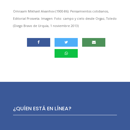
Omraam Mikhaël Aïvanhov (1900-86). Pensamientos cotidianos,
Editorial Prosveta.
Imagen: Foto: campo y cielo desde Orgaz, Toledo
(Diego Bravo de Urquía, 1 noviembre 2013)
¿QUÍEN ESTÁ EN LÍNEA?