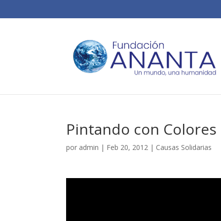
Pintando con Colores 
por
admin
|
Feb 20, 2012
|
Causas Solidarias