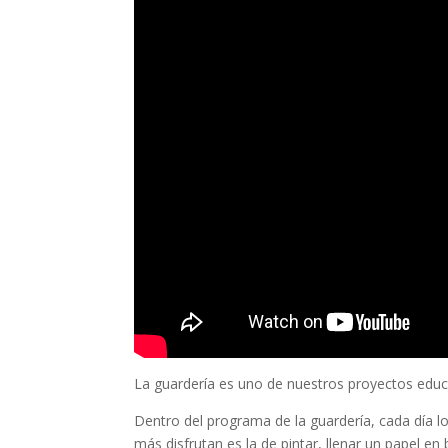
La guardería es uno de nuestros proyectos educa
Dentro del programa de la guardería, cada día l
más disfrutan es la de pintar, llenar un papel 