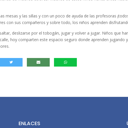
as mesas y las sillas y con un poco de ayuda de las profesoras ¡todo
lores con sus compañeros y sobre todo, los niños aprenden disfrutand
saltar, deslizarse por el tobogán, jugar y volver a jugar. Niños que ha
 calle, hoy comparten este espacio seguro donde aprenden jugando 
lores.
ENLACES