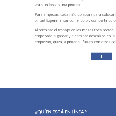
visto un lápiz o una pintura.
Para empezar, cada niño colabora para colocar l
pintar! Experimentar con el color, compartir co
Al terminar el trabajo en las mesas toca recreo: 
empezado a gatear y a caminar descalzos en la
empiezan, quizá, a pintar su futuro con otros co
¿QUÍEN ESTÁ EN LÍNEA?