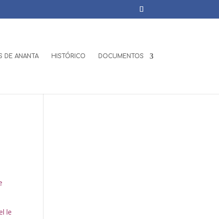
 DE ANANTA
HISTÓRICO
DOCUMENTOS
e
l le