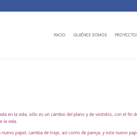
INICIO
QUIÉNES SOMOS
PROYECTOS
da en la vida, sólo es un cambio del plano y de vestidos, con el fin d
 la vida.
nuevo papel, cambia de traje, así como de pareja, y este nuevo pape