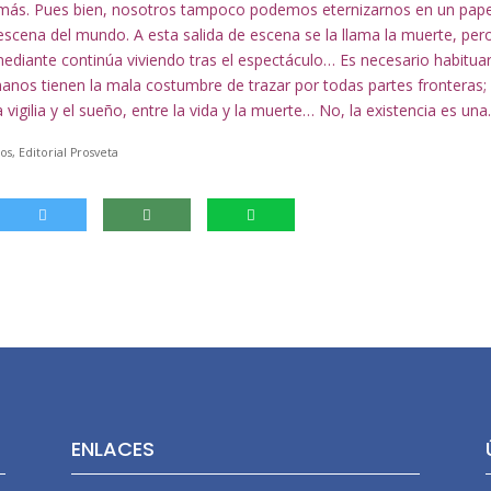
más. Pues bien, nosotros tampoco podemos eternizarnos en un pape
scena del mundo. A esta salida de escena se la llama la muerte, per
comediante continúa viviendo tras el espectáculo… Es necesario habitua
anos tienen la mala costumbre de trazar por todas partes fronteras;
la vigilia y el sueño, entre la vida y la muerte… No, la existencia es una
, Editorial Prosveta
ENLACES