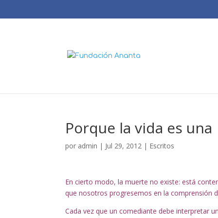
Porque la vida es una
por
admin
|
Jul 29, 2012
|
Escritos
En cierto modo, la muerte no existe: está conteni
que nosotros progresemos en la comprensión de
Cada vez que un comediante debe interpretar un 