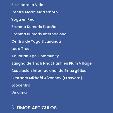
Bicis para la Vida
Centre Mèdic Matterhorn
Yoga en Red
Brahma Kumaris España
Brahma Kumaris Internacional
Centro de Yoga Sivananda
Lucis Trust
Aquarian Age Community
Sangha de Thich Nhat Hanh en Plum Village
Asociación Internacional de Sintergética
Omraam Mikhaël Aïvanhov (Prosveta)
Ecocentro
Un alma
ÚLTIMOS ARTICULOS