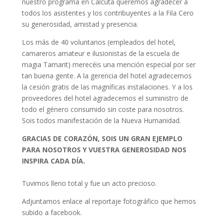
nuestro programa en Calcuta queremos agradecer a
todos los asistentes y los contribuyentes a la Fila Cero
su generosidad, amistad y presencia.
Los más de 40 voluntarios (empleados del hotel,
camareros amateur e ilusionistas de la escuela de
magia Tamarit) merecéis una mención especial por ser
tan buena gente. A la gerencia del hotel agradecemos
la cesión gratis de las magníficas instalaciones. Y a los
proveedores del hotel agradecemos el suministro de
todo el género consumido sin coste para nosotros.
Sois todos manifestación de la Nueva Humanidad.
GRACIAS DE CORAZÓN, SOIS UN GRAN EJEMPLO
PARA NOSOTROS Y VUESTRA GENEROSIDAD NOS
INSPIRA CADA DÍA.
Tuvimos lleno total y fue un acto precioso.
Adjuntamos enlace al reportaje fotográfico que hemos
subido a facebook.