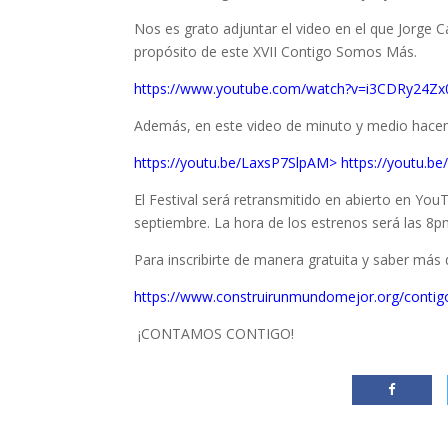
Nos es grato adjuntar el video en el que Jorge 
propósito de este XVII Contigo Somos Más.
https://www.youtube.com/watch?v=i3CDRy24Zx
Además, en este video de minuto y medio hacemos
https://youtu.be/LaxsP7SlpAM>
https://youtu.b
El Festival será retransmitido en abierto en Yo
septiembre. La hora de los estrenos será las 8p
Para inscribirte de manera gratuita y saber más d
https://www.construirunmundomejor.org/conti
¡CONTAMOS CONTIGO!