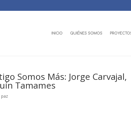
INICIO
QUIÉNES SOMOS
PROYECTOS
tigo Somos Más: Jorge Carvajal,
aquín Tamames
 paz