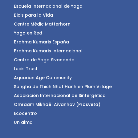
Escuela Internacional de Yoga
Bicis para la Vida
Centre Mèdic Matterhorn
Yoga en Red
Brahma Kumaris España
Brahma Kumaris Internacional
Centro de Yoga Sivananda
Lucis Trust
Aquarian Age Community
Sangha de Thich Nhat Hanh en Plum Village
Asociación Internacional de Sintergética
Omraam Mikhaël Aïvanhov (Prosveta)
Ecocentro
Un alma