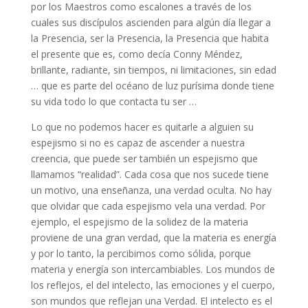
por los Maestros como escalones a través de los
cuales sus discípulos ascienden para algún día llegar a
la Presencia, ser la Presencia, la Presencia que habita
el presente que es, como decía Conny Méndez,
brillante, radiante, sin tiempos, ni limitaciones, sin edad
… que es parte del océano de luz purísima donde tiene
su vida todo lo que contacta tu ser …
Lo que no podemos hacer es quitarle a alguien su
espejismo si no es capaz de ascender a nuestra
creencia, que puede ser también un espejismo que
llamamos “realidad”. Cada cosa que nos sucede tiene
un motivo, una enseñanza, una verdad oculta. No hay
que olvidar que cada espejismo vela una verdad. Por
ejemplo, el espejismo de la solidez de la materia
proviene de una gran verdad, que la materia es energía
y por lo tanto, la percibimos como sólida, porque
materia y energía son intercambiables. Los mundos de
los reflejos, el del intelecto, las emociones y el cuerpo,
son mundos que reflejan una Verdad. El intelecto es el