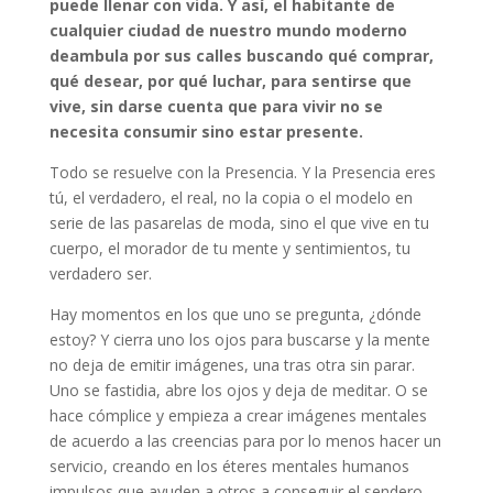
puede llenar con vida. Y así, el habitante de
cualquier ciudad de nuestro mundo moderno
deambula por sus calles buscando qué comprar,
qué desear, por qué luchar, para sentirse que
vive, sin darse cuenta que para vivir no se
necesita consumir sino estar presente.
Todo se resuelve con la Presencia. Y la Presencia eres
tú, el verdadero, el real, no la copia o el modelo en
serie de las pasarelas de moda, sino el que vive en tu
cuerpo, el morador de tu mente y sentimientos, tu
verdadero ser.
Hay momentos en los que uno se pregunta, ¿dónde
estoy? Y cierra uno los ojos para buscarse y la mente
no deja de emitir imágenes, una tras otra sin parar.
Uno se fastidia, abre los ojos y deja de meditar. O se
hace cómplice y empieza a crear imágenes mentales
de acuerdo a las creencias para por lo menos hacer un
servicio, creando en los éteres mentales humanos
impulsos que ayuden a otros a conseguir el sendero