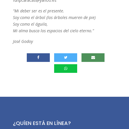
fdnpcaracas@yahoo.es
“Mi deber ser es el presente.
Soy como el árbol (los árboles mueren de pie)
Soy como el águila,
Mi alma busca los espacios del cielo eterno.”
José Godoy
¿QUÍEN ESTÁ EN LÍNEA?