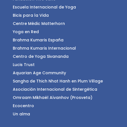
Escuela Internacional de Yoga
Bicis para la Vida
Centre Mèdic Matterhorn
Yoga en Red
Brahma Kumaris España
Brahma Kumaris Internacional
Centro de Yoga Sivananda
Lucis Trust
Aquarian Age Community
Sangha de Thich Nhat Hanh en Plum Village
Asociación Internacional de Sintergética
Omraam Mikhaël Aïvanhov (Prosveta)
Ecocentro
Un alma