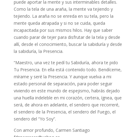
puede aportar la mente y sus interminables detalles.
Como la tela de una araña, la mente va tejiendo y
tejiendo. La araña no se enreda en su tela, pero la
mente queda atrapada y si no se cuida, queda
incapacitada por sus mismos hilos. Hay que saber
cuando parar de tejer para disfrutar de la tela y desde
allí, desde el conocimiento, buscar la sabiduría y desde
la sabiduría, la Presencia.
“Maestro, una vez te pedí tu Sabiduría, ahora te pido
Tu Presencia. En ella está contenido todo. Bendíceme,
mírame y seré la Presencia. Y aunque vuelva a mi
estado personal de separación, para poder seguir
viviendo en este mundo de espejismo, habrás dejado
una huella indeleble en mi corazón, certera, ígnea, que
será, de ahora en adelante, el sendero que recorreré,
el sendero de la Presencia, el sendero del Fuego, el
sendero del “Yo Soy”.
Con amor profundo, Carmen Santiago