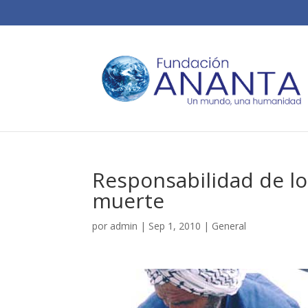
Responsabilidad de los
muerte
por
admin
|
Sep 1, 2010
|
General