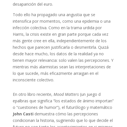
desaparición del euro.
Todo ello ha propagado una angustia que se
intensifica por momentos, como una epidemia o una
infección colectiva. Como en la trama urdida por
Harris, la crisis existe en gran parte porque cada vez
más gente cree en ella, independientemente de los
hechos que parecen justificarla o desmentirla. Quizá
desde hace mucho, los datos de la realidad ya no
tienen mayor relevancia: solo valen las percepciones. Y
mientras más alarmistas sean las interpretaciones de
lo que sucede, más eficazmente arraigan en el
inconsciente colectivo.
En otro libro reciente,
Mood Matters
(un juego d
epalbras que significa “los estados de ánimo importan”
o “cuestiones de humor”), el futurólogo y matemático
John Casti
demuestra cómo las percepciones
condicionan la historia, sugiriendo que lo que decide el
futuro no son tanto los acontecimientos en si mismos