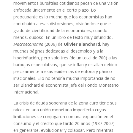
movimientos bursátiles cotidianos pecan de una visión
enfocada únicamente en el corto plazo. Lo
preocupante es lo mucho que los economistas han
contribuido a esas distorsiones, olvidándose que el
grado de cientificidad de la economía es, cuando
menos, dudoso. En un libro de texto muy difundido,
Macroeconomía
(2006) de
Olivier Blanchard
, hay
muchas páginas dedicadas al desempleo y a la
hiperinflación, pero solo tres (de un total de 700) a las
burbujas especulativas, que se inflan y estallan debido
precisamente a esas epidemias de euforia y pánico
irracionales. Ello no tendría mucha importancia de no
ser Blanchard el economista jefe del Fondo Monetario
Internacional.
La crisis de deuda soberana de la zona euro tiene sus
raíces en una unión monetaria imperfecta cuyas
limitaciones se conjugaron con una expansión en el
consumo y el crédito que tardó 20 años (1987-2007)
en generarse, evolucionar y colapsar. Pero mientras