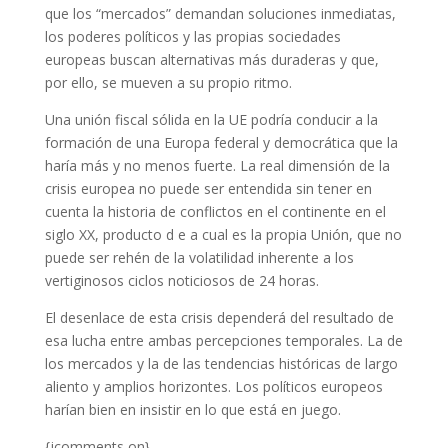
que los “mercados” demandan soluciones inmediatas,
los poderes políticos y las propias sociedades
europeas buscan alternativas más duraderas y que,
por ello, se mueven a su propio ritmo.
Una unión fiscal sólida en la UE podría conducir a la
formación de una Europa federal y democrática que la
haría más y no menos fuerte. La real dimensión de la
crisis europea no puede ser entendida sin tener en
cuenta la historia de conflictos en el continente en el
siglo XX, producto d e a cual es la propia Unión, que no
puede ser rehén de la volatilidad inherente a los
vertiginosos ciclos noticiosos de 24 horas.
El desenlace de esta crisis dependerá del resultado de
esa lucha entre ambas percepciones temporales. La de
los mercados y la de las tendencias históricas de largo
aliento y amplios horizontes. Los políticos europeos
harían bien en insistir en lo que está en juego.
{jcomments on}