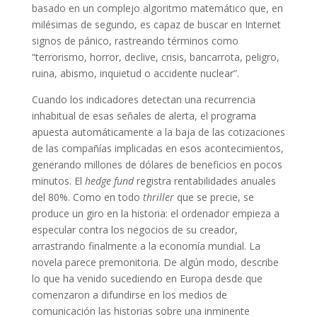
basado en un complejo algoritmo matemático que, en
milésimas de segundo, es capaz de buscar en Internet
signos de pánico, rastreando términos como
“terrorismo, horror, declive, crisis, bancarrota, peligro,
ruina, abismo, inquietud o accidente nuclear”.
Cuando los indicadores detectan una recurrencia
inhabitual de esas señales de alerta, el programa
apuesta automáticamente a la baja de las cotizaciones
de las compañías implicadas en esos acontecimientos,
generando millones de dólares de beneficios en pocos
minutos. El
hedge fund
registra rentabilidades anuales
del 80%. Como en todo
thriller
que se precie, se
produce un giro en la historia: el ordenador empieza a
especular contra los negocios de su creador,
arrastrando finalmente a la economía mundial. La
novela parece premonitoria. De algún modo, describe
lo que ha venido sucediendo en Europa desde que
comenzaron a difundirse en los medios de
comunicación las historias sobre una inminente