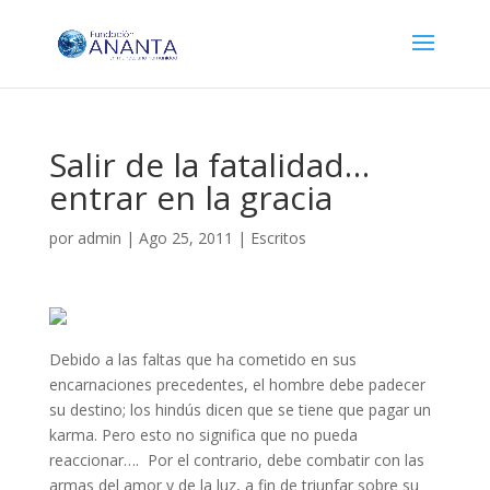
Salir de la fatalidad…
entrar en la gracia
por
admin
|
Ago 25, 2011
|
Escritos
Debido a las faltas que ha cometido en sus
encarnaciones precedentes, el hombre debe padecer
su destino; los hindús dicen que se tiene que pagar un
karma. Pero esto no significa que no pueda
reaccionar…. Por el contrario, debe combatir con las
armas del amor y de la luz, a fin de triunfar sobre su