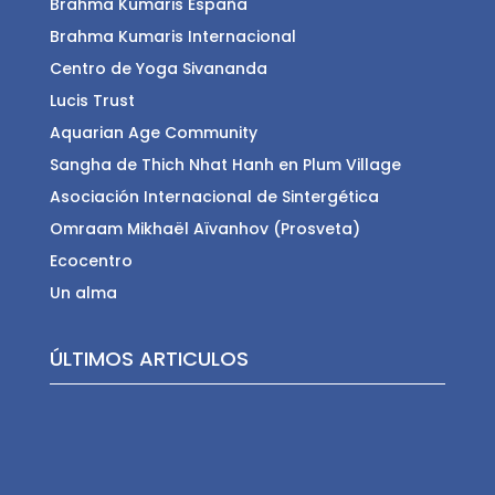
Brahma Kumaris España
Brahma Kumaris Internacional
Centro de Yoga Sivananda
Lucis Trust
Aquarian Age Community
Sangha de Thich Nhat Hanh en Plum Village
Asociación Internacional de Sintergética
Omraam Mikhaël Aïvanhov (Prosveta)
Ecocentro
Un alma
ÚLTIMOS ARTICULOS