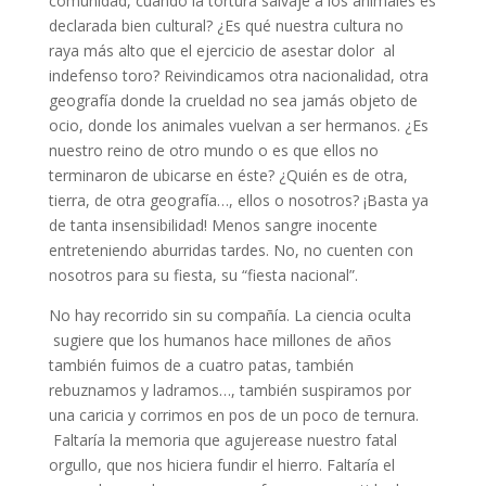
comunidad, cuando la tortura salvaje a los animales es
declarada bien cultural? ¿Es qué nuestra cultura no
raya más alto que el ejercicio de asestar dolor al
indefenso toro? Reivindicamos otra nacionalidad, otra
geografía donde la crueldad no sea jamás objeto de
ocio, donde los animales vuelvan a ser hermanos. ¿Es
nuestro reino de otro mundo o es que ellos no
terminaron de ubicarse en éste? ¿Quién es de otra,
tierra, de otra geografía…, ellos o nosotros? ¡Basta ya
de tanta insensibilidad! Menos sangre inocente
entreteniendo aburridas tardes. No, no cuenten con
nosotros para su fiesta, su “fiesta nacional”.
No hay recorrido sin su compañía. La ciencia oculta
sugiere que los humanos hace millones de años
también fuimos de a cuatro patas, también
rebuznamos y ladramos…, también suspiramos por
una caricia y corrimos en pos de un poco de ternura.
Faltaría la memoria que agujerease nuestro fatal
orgullo, que nos hiciera fundir el hierro. Faltaría el