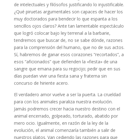
de intelectuales y filósofos justificando lo injustificable.
¿Qué piruetas argumentales son capaces de hacer los
muy doctorados para bendecir lo que espanta a los
sencillos ojos claros? Ante tan lamentable espectáculo
que logró colocar bajo ley terrenal a la barbarie,
tendremos que buscar de, no se sabe dónde, razones
para la comprensión del humano, que no de sus actos.
Sí, habremos de ganar esos corazones “recortados”, a
esos “aficionados” que defienden la «fiesta» de una
sangre que emana para su regocijo; pedir que en sus
días puedan vivir una fiesta sana y fraterna sin
concurso de hiriente acero.
El verdadero amor vuelve a ser la puerta. La crueldad
para con los animales paraliza nuestra evolución.
Jamás podremos crecer hacia nuestro destino con el
animal encerrado, golpeado, torturado, abatido por
mero ocio. Igualmente, en razón de la ley de la
evolución, el animal comenzaría también a salir de
nuestros platos. Van cediendo las razones para que