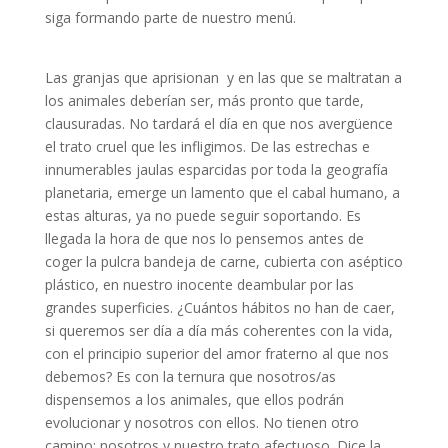
siga formando parte de nuestro menú.
Las granjas que aprisionan y en las que se maltratan a
los animales deberían ser, más pronto que tarde,
clausuradas. No tardará el día en que nos avergüence
el trato cruel que les infligimos. De las estrechas e
innumerables jaulas esparcidas por toda la geografía
planetaria, emerge un lamento que el cabal humano, a
estas alturas, ya no puede seguir soportando. Es
llegada la hora de que nos lo pensemos antes de
coger la pulcra bandeja de carne, cubierta con aséptico
plástico, en nuestro inocente deambular por las
grandes superficies. ¿Cuántos hábitos no han de caer,
si queremos ser día a día más coherentes con la vida,
con el principio superior del amor fraterno al que nos
debemos? Es con la ternura que nosotros/as
dispensemos a los animales, que ellos podrán
evolucionar y nosotros con ellos. No tienen otro
camino: nosotros y nuestro trato afectuoso. Dice la