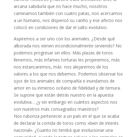
arcana sabiduría que no hace mucho, nosotros
caminamos también con cuatro patas, nos acercamos
a un humano, nos dispensó su cariño y ese afecto nos
colocó en condiciones de dar el salto evolutivo.
Aspiremos a ser uno con los animales. ¿Desde qué
alborada nos vienen incondicionalmente sirviendo? No
podemos progresar sin ellos. Más plazas de toros
llenemos, más infames torturas les propinemos, más
nos estancaremos, más nos alejaremos de los
valores a los que nos debemos. Podemos observar los
ojos de los animales de compañía e inundarnos de
amor en su inmenso océano de fidelidad y de ternura.
Se supone que están detrás nuestro en la apuesta
evolutiva… ¿y sin embargo en cuántos aspectos nos
son nuestros más consagrados maestros?
Nos ruboriza pertenecer a un país en el que se acaba
de declarar la corrida de toros como «bien de interés
nacional». ¿Cuanto no tendrá que evolucionar una