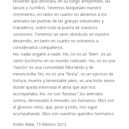
recuerdo que devorara, en su fuego arrepentido, las
lanzas y cuchillos. Tenemos bloqueado nuestro
crecimiento, en tanto en cuanto no abramos a los
animales las puertas de las granjas industriales y
mataderos, sobre todo la puerta de nuestros
corazones. Tenemos un serio obstáculo en nuestro
desarrollo, en tanto en cuanto no volvamos a
considerarlos compañeros.
No, nadie engañe a nadie. No, no es un “bien”, es un
cierto bochorno en un mundo civilizado. No, no es una
“nación” es una comunidad falta latido y de
misericordia. No, no es una “fiesta”, es un ejercicio de
tortura, muerte y lamentable jaleo, es una triste arena
donde queda enterrada el alma que aún nos
acompañaba. No, no son “bestias”; los animales
somos, demasiado a menudo, los humanos. Ellos son
el glorioso reino, que, pese a todo, nos sigue
acompañando. Ellos son nuestros queridos hermanos.
Koldo Aldai, 15 febrero 2013