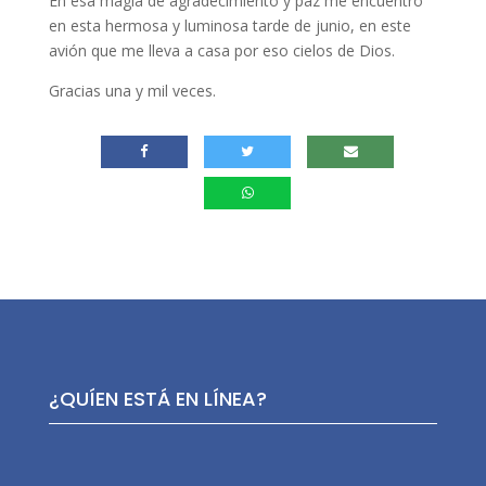
En esa magia de agradecimiento y paz me encuentro
en esta hermosa y luminosa tarde de junio, en este
avión que me lleva a casa por eso cielos de Dios.
Gracias una y mil veces.
¿QUÍEN ESTÁ EN LÍNEA?