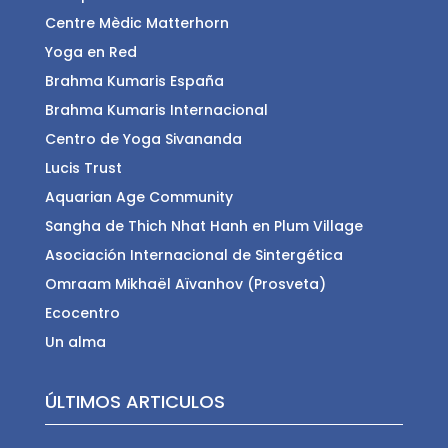
Centre Mèdic Matterhorn
Yoga en Red
Brahma Kumaris España
Brahma Kumaris Internacional
Centro de Yoga Sivananda
Lucis Trust
Aquarian Age Community
Sangha de Thich Nhat Hanh en Plum Village
Asociación Internacional de Sintergética
Omraam Mikhaël Aïvanhov (Prosveta)
Ecocentro
Un alma
ÚLTIMOS ARTICULOS