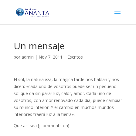
Un mensaje
por
admin
|
Nov 7, 2011
|
Escritos
El sol, la naturaleza, la mágica tarde nos hablan y nos
dicen: «cada uno de vosotros puede ser un pequeño
sol que da sin parar luz, calor, amor. Cada uno de
vosotros, con amor renovado cada dia, puede cambiar
su mundo interior. Y el cambio en muchos mundos
interiores traerá luz a la tierra».
Que así sea.{jcomments on}