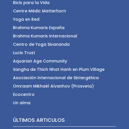
Bicis para la Vida
Centre Mèdic Matterhorn
Yoga en Red
Brahma Kumaris España
Brahma Kumaris Internacional
Centro de Yoga Sivananda
Lucis Trust
Aquarian Age Community
Sangha de Thich Nhat Hanh en Plum Village
Asociación Internacional de Sintergética
Omraam Mikhaël Aïvanhov (Prosveta)
Ecocentro
Un alma
ÚLTIMOS ARTICULOS