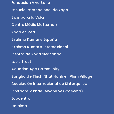
Fundación Vivo Sano
Escuela Internacional de Yoga
Bicis para la Vida
Centre Mèdic Matterhorn
Yoga en Red
Brahma Kumaris España
Brahma Kumaris Internacional
Centro de Yoga Sivananda
Lucis Trust
Aquarian Age Community
Sangha de Thich Nhat Hanh en Plum Village
Asociación Internacional de Sintergética
Omraam Mikhaël Aïvanhov (Prosveta)
Ecocentro
Un alma