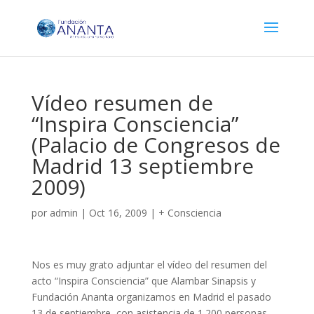
Vídeo resumen de
“Inspira Consciencia”
(Palacio de Congresos de
Madrid 13 septiembre
2009)
por
admin
|
Oct 16, 2009
|
+ Consciencia
Nos es muy grato adjuntar el vídeo del resumen del
acto “Inspira Consciencia” que Alambar Sinapsis y
Fundación Ananta organizamos en Madrid el pasado
13 de septiembre, con asistencia de 1.200 personas.