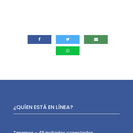
¿QUÍEN ESTÁ EN LÍNEA?
Tenemos – 49 invitados conectados