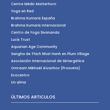
Centre Mèdic Matterhorn
Yoga en Red
Brahma Kumaris España
Brahma Kumaris Internacional
Centro de Yoga Sivananda
Lucis Trust
Aquarian Age Community
Sangha de Thich Nhat Hanh en Plum Village
Asociación Internacional de Sintergética
Omraam Mikhaël Aïvanhov (Prosveta)
Ecocentro
Un alma
ÚLTIMOS ARTICULOS