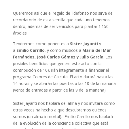
Queremos así que el regalo de Ildefonso nos sirva de
recordatorio de esta semilla que cada uno tenemos
dentro, además de ser vehículos para plantar 1.150
árboles.
Tendremos como ponentes a
Sister Jayanti
y
a
Emilio Carrillo
, y como músicos a
María del Mar
Fernández, José Carlos Gómez y Julio García
. Los
posibles beneficios que genere este acto con la
contribución de 10€ irán íntegramente a financiar el
programa Colores de Calcuta. El acto durará hasta las
14 horas y se abrirán las puertas a las 10 de la mañana
(venta de entradas a partir de las 9 de la mañana).
Sister Jayanti nos hablará del alma y nos invitará como
otras veces ha hecho a que descubramos quiénes
somos (un alma inmortal). Emilio Carrillo nos hablará
de la evolución de la consciencia colectiva que está