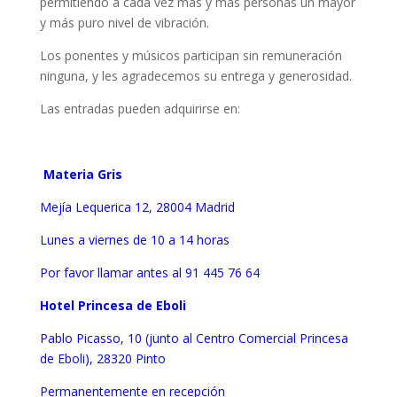
permitiendo a cada vez más y más personas un mayor
y más puro nivel de vibración.
Los ponentes y músicos participan sin remuneración
ninguna, y les agradecemos su entrega y generosidad.
Las entradas pueden adquirirse en:
Materia Gris
Mejía Lequerica 12, 28004 Madrid
Lunes a viernes de 10 a 14 horas
Por favor llamar antes al 91 445 76 64
Hotel Princesa de Eboli
Pablo Picasso, 10 (junto al Centro Comercial Princesa
de Eboli), 28320 Pinto
Permanentemente en recepción