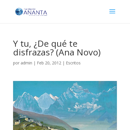
Y tu, ¿De qué te
disfrazas? (Ana Novo)
por
admin
|
Feb 20, 2012
|
Escritos