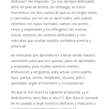
disfrazas?, les respondo, “yo voy siempre disfrazada”,
dicho en plan de broma. Sin embargo, en estos
momentos, me doy cuenta de que no es ningún chiste
y casi todos, por no ser no decir todos, aún cuando
vestimos con ropas normales, vamos con portes
serios y respetables y no infringimos las normas
cívicas, estamos de continuo disfrazados y con
máscaras que ocultan nuestra verdadera esencia y
potencial:
las máscaras que aprendemos a llevar desde nuestro
nacimiento para que nos quieran, para ser aprobados
y aceptados, para ocultar nuestros miedos,
limitaciones y vergüenza, para actuar como padres,
hijos, pareja, vecino, empleado, usuario, jefe o
autoridad, según el momento y circunstancias.
Así que se me ocurre la siguiente propuesta: ¿y si
dedicásemos unos días al año (11 días dura el Carnaval
en mi ciudad) a dejar nuestros disfraces y máscaras y
ser quienes realmente somos y actuar en