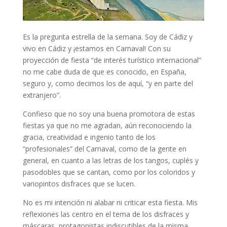
Es la pregunta estrella de la semana. Soy de Cádiz y
vivo en Cádiz y ¡estamos en Carnaval! Con su
proyección de fiesta “de interés turístico internacional”
no me cabe duda de que es conocido, en España,
seguro y, como decimos los de aquí, “y en parte del
extranjero”.
Confieso que no soy una buena promotora de estas
fiestas ya que no me agradan, aún reconociendo la
gracia, creatividad e ingenio tanto de los
“profesionales” del Carnaval, como de la gente en
general, en cuanto a las letras de los tangos, cuplés y
pasodobles que se cantan, como por los coloridos y
variopintos disfraces que se lucen.
No es mi intención ni alabar ni criticar esta fiesta. Mis
reflexiones las centro en el tema de los disfraces y
máscaras, protagonistas indiscutibles de la misma.