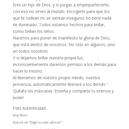
Eres un hijo de Dios, y si juegas a empequeñecerte,
con eso no sirves al mundo. Encogerte para que los
que te rodean no se sientan inseguros no tiene nada
de iluminado. Todos estamos hechos para brillar,
como brillan los niños.
Nacimos para poner de manifiesto la gloria de Dios,
que está dentro de nosotros. No sólo en algunos, sino
en todos nosotros.
Y si dejamos brillar nuestra propia luz,
inconscientemente daremos permiso a los demás para
hacer lo mismo.
Al liberarnos de nuestro propio miedo, nuestra
presencia, automáticamente liberará a los demás.”
Quítate las máscaras. Enseña y comparte tu esencia y
poder.
Feliz Autenticidad.
Ana Novo
Autora de “Elige tu vida, ¡ahora!”