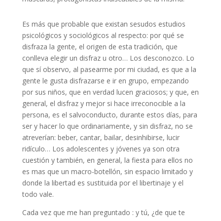
Es más que probable que existan sesudos estudios
psicológicos y sociológicos al respecto: por qué se
disfraza la gente, el origen de esta tradición, que
conlleva elegir un disfraz u otro… Los desconozco. Lo
que sí observo, al pasearme por mi ciudad, es que a la
gente le gusta disfrazarse e ir en grupo, empezando
por sus niños, que en verdad lucen graciosos; y que, en
general, el disfraz y mejor si hace irreconocible a la
persona, es el salvoconducto, durante estos días, para
ser y hacer lo que ordinariamente, y sin disfraz, no se
atreverían: beber, cantar, bailar, desinhibirse, lucir
ridículo… Los adolescentes y jóvenes ya son otra
cuestión y también, en general, la fiesta para ellos no
es mas que un macro-botellón, sin espacio limitado y
donde la libertad es sustituida por el libertinaje y el
todo vale.
Cada vez que me han preguntado : y tú, ¿de que te