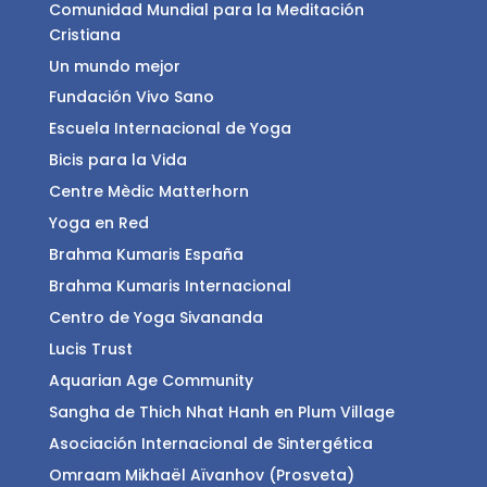
Comunidad Mundial para la Meditación
Cristiana
Un mundo mejor
Fundación Vivo Sano
Escuela Internacional de Yoga
Bicis para la Vida
Centre Mèdic Matterhorn
Yoga en Red
Brahma Kumaris España
Brahma Kumaris Internacional
Centro de Yoga Sivananda
Lucis Trust
Aquarian Age Community
Sangha de Thich Nhat Hanh en Plum Village
Asociación Internacional de Sintergética
Omraam Mikhaël Aïvanhov (Prosveta)