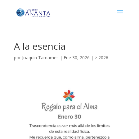
A la esencia
por
Joaquin Tamames
|
Ene 30, 2026
|
> 2026