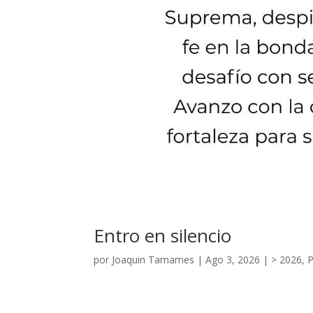
Entro en silencio
por
Joaquin Tamames
|
Ago 3, 2026
|
> 2026
,
P