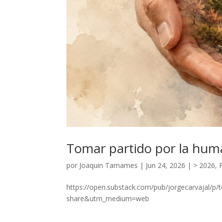
Tomar partido por la huma
por
Joaquin Tamames
|
Jun 24, 2026
|
> 2026
,
https://open.substack.com/pub/jorgecarvajal/
share&utm_medium=web