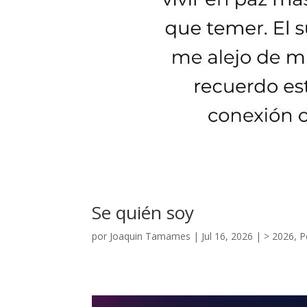
Se quién soy
por
Joaquin Tamames
|
Jul 16, 2026
|
> 2026
,
P