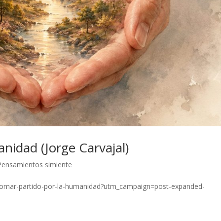
nidad (Jorge Carvajal)
Pensamientos simiente
p/tomar-partido-por-la-humanidad?utm_campaign=post-expanded-