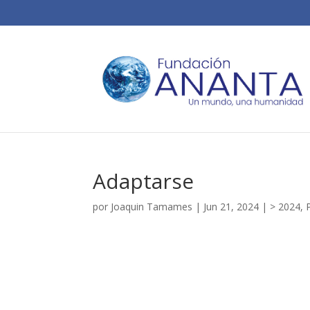
Adaptarse
por
Joaquin Tamames
|
Jun 21, 2024
|
> 2024
,