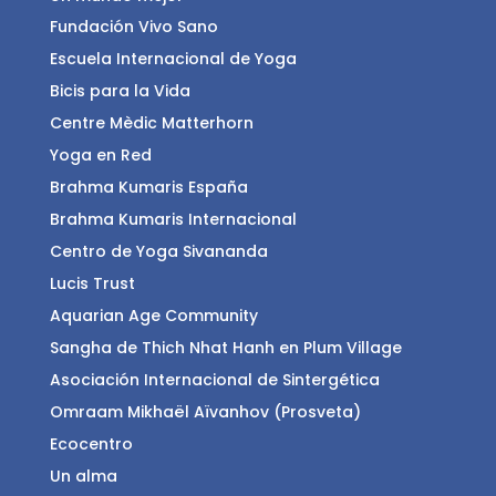
Fundación Vivo Sano
Escuela Internacional de Yoga
Bicis para la Vida
Centre Mèdic Matterhorn
Yoga en Red
Brahma Kumaris España
Brahma Kumaris Internacional
Centro de Yoga Sivananda
Lucis Trust
Aquarian Age Community
Sangha de Thich Nhat Hanh en Plum Village
Asociación Internacional de Sintergética
Omraam Mikhaël Aïvanhov (Prosveta)
Ecocentro
Un alma