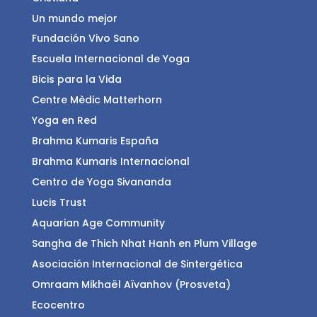
Un mundo mejor
Fundación Vivo Sano
Escuela Internacional de Yoga
Bicis para la Vida
Centre Mèdic Matterhorn
Yoga en Red
Brahma Kumaris España
Brahma Kumaris Internacional
Centro de Yoga Sivananda
Lucis Trust
Aquarian Age Community
Sangha de Thich Nhat Hanh en Plum Village
Asociación Internacional de Sintergética
Omraam Mikhaël Aïvanhov (Prosveta)
Ecocentro