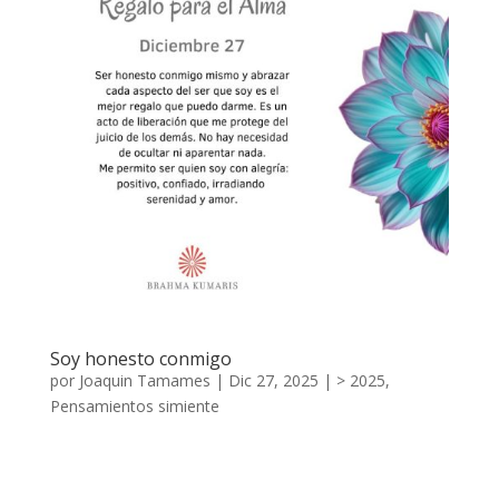
Soy honesto conmigo
por
Joaquin Tamames
|
Dic 27, 2025
|
> 2025
,
Pensamientos simiente