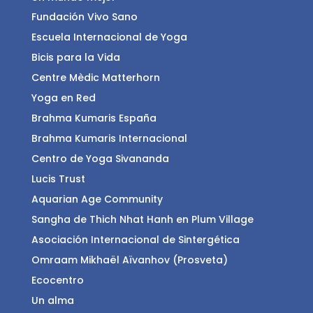
Fundación Vivo Sano
Escuela Internacional de Yoga
Bicis para la Vida
Centre Mèdic Matterhorn
Yoga en Red
Brahma Kumaris España
Brahma Kumaris Internacional
Centro de Yoga Sivananda
Lucis Trust
Aquarian Age Community
Sangha de Thich Nhat Hanh en Plum Village
Asociación Internacional de Sintergética
Omraam Mikhaël Aïvanhov (Prosveta)
Ecocentro
Un alma