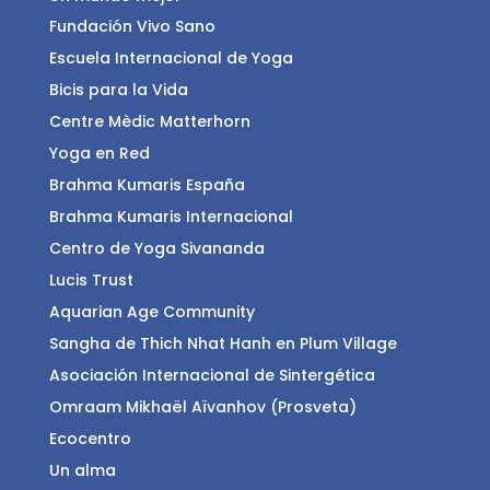
Fundación Vivo Sano
Escuela Internacional de Yoga
Bicis para la Vida
Centre Mèdic Matterhorn
Yoga en Red
Brahma Kumaris España
Brahma Kumaris Internacional
Centro de Yoga Sivananda
Lucis Trust
Aquarian Age Community
Sangha de Thich Nhat Hanh en Plum Village
Asociación Internacional de Sintergética
Omraam Mikhaël Aïvanhov (Prosveta)
Ecocentro
Un alma