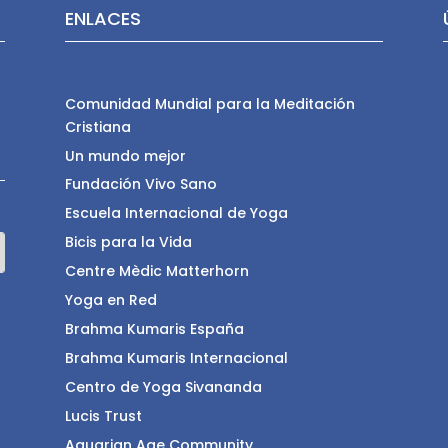
ENLACES
Comunidad Mundial para la Meditación
Cristiana
Un mundo mejor
Fundación Vivo Sano
Escuela Internacional de Yoga
Bicis para la Vida
Centre Mèdic Matterhorn
Yoga en Red
Brahma Kumaris España
Brahma Kumaris Internacional
Centro de Yoga Sivananda
Lucis Trust
Aquarian Age Community