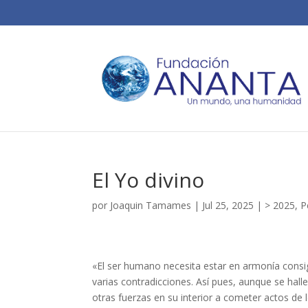
El Yo divino
por
Joaquin Tamames
|
Jul 25, 2025
|
> 2025
,
P
«El ser humano necesita estar en armonía consi
varias contradicciones. Así pues, aunque se hal
otras fuerzas en su interior a cometer actos de 