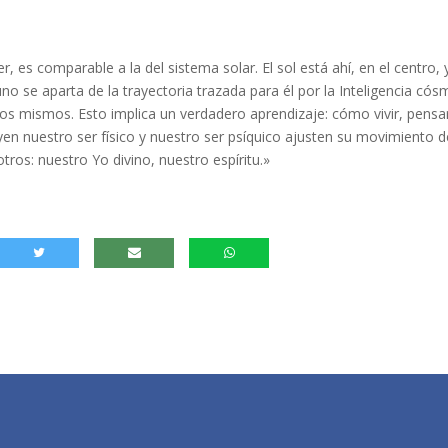
 es comparable a la del sistema solar. El sol está ahí, en el centro, 
no se aparta de la trayectoria trazada para él por la Inteligencia cós
s mismos. Esto implica un verdadero aprendizaje: cómo vivir, pensa
uyen nuestro ser físico y nuestro ser psíquico ajusten su movimiento d
os: nuestro Yo divino, nuestro espíritu.»