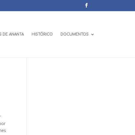
 DE ANANTA
HISTÓRICO
DOCUMENTOS
r
por
ones