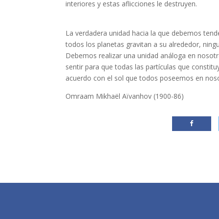
interiores y estas aflicciones le destruyen.
La verdadera unidad hacia la que debemos tender,
todos los planetas gravitan a su alrededor, ningu
Debemos realizar una unidad análoga en nosotro
sentir para que todas las partículas que constit
acuerdo con el sol que todos poseemos en nosotr
Omraam Mikhaël Aïvanhov (1900-86)