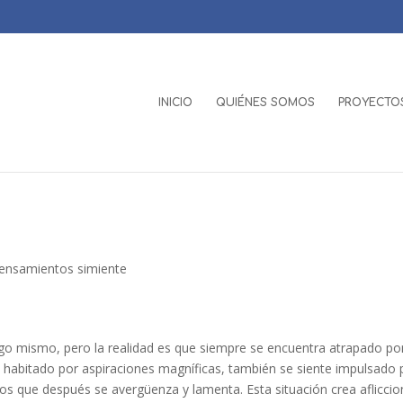
INICIO
QUIÉNES SOMOS
PROYECTOS
ensamientos simiente
go mismo, pero la realidad es que siempre se encuentra atrapado po
le habitado por aspiraciones magníficas, también se siente impulsado 
los que después se avergüenza y lamenta. Esta situación crea aflicci