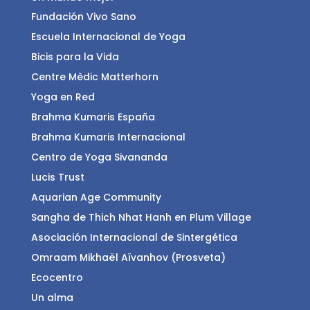
Fundación Vivo Sano
Escuela Internacional de Yoga
Bicis para la Vida
Centre Mèdic Matterhorn
Yoga en Red
Brahma Kumaris España
Brahma Kumaris Internacional
Centro de Yoga Sivananda
Lucis Trust
Aquarian Age Community
Sangha de Thich Nhat Hanh en Plum Village
Asociación Internacional de Sintergética
Omraam Mikhaël Aïvanhov (Prosveta)
Ecocentro
Un alma