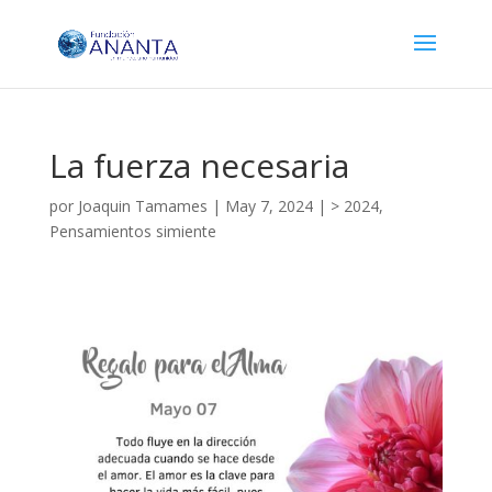
La fuerza necesaria
por
Joaquin Tamames
|
May 7, 2024
|
> 2024
,
Pensamientos simiente