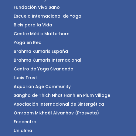
Fundación Vivo Sano
Escuela Internacional de Yoga
Bicis para la Vida
Centre Mèdic Matterhorn
Yoga en Red
Brahma Kumaris España
Brahma Kumaris Internacional
Centro de Yoga Sivananda
Lucis Trust
Aquarian Age Community
Sangha de Thich Nhat Hanh en Plum Village
Asociación Internacional de Sintergética
Omraam Mikhaël Aïvanhov (Prosveta)
Ecocentro
Un alma