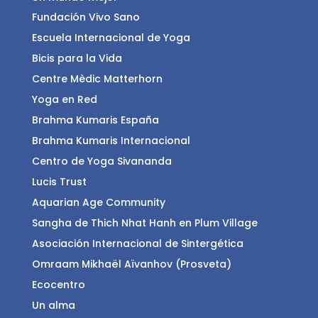
Fundación Vivo Sano
Escuela Internacional de Yoga
Bicis para la Vida
Centre Mèdic Matterhorn
Yoga en Red
Brahma Kumaris España
Brahma Kumaris Internacional
Centro de Yoga Sivananda
Lucis Trust
Aquarian Age Community
Sangha de Thich Nhat Hanh en Plum Village
Asociación Internacional de Sintergética
Omraam Mikhaël Aïvanhov (Prosveta)
Ecocentro
Un alma