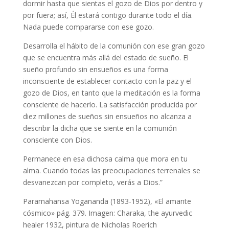
dormir hasta que sientas el gozo de Dios por dentro y
por fuera; así, Él estará contigo durante todo el día.
Nada puede compararse con ese gozo.
Desarrolla el hábito de la comunión con ese gran gozo
que se encuentra más allá del estado de sueño. El
sueño profundo sin ensueños es una forma
inconsciente de establecer contacto con la paz y el
gozo de Dios, en tanto que la meditación es la forma
consciente de hacerlo. La satisfacción producida por
diez millones de sueños sin ensueños no alcanza a
describir la dicha que se siente en la comunión
consciente con Dios.
Permanece en esa dichosa calma que mora en tu
alma. Cuando todas las preocupaciones terrenales se
desvanezcan por completo, verás a Dios.”
Paramahansa Yogananda (1893-1952), «El amante
cósmico» pág. 379. Imagen: Charaka, the ayurvedic
healer 1932, pintura de Nicholas Roerich