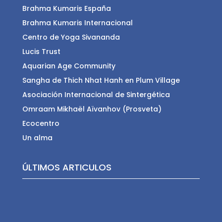
Brahma Kumaris España
Brahma Kumaris Internacional
Centro de Yoga Sivananda
Lucis Trust
Aquarian Age Community
Sangha de Thich Nhat Hanh en Plum Village
Asociación Internacional de Sintergética
Omraam Mikhaël Aïvanhov (Prosveta)
Ecocentro
Un alma
ÚLTIMOS ARTICULOS