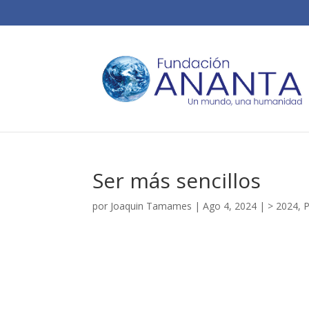
Ser más sencillos
por
Joaquin Tamames
|
Ago 4, 2024
|
> 2024
,
P