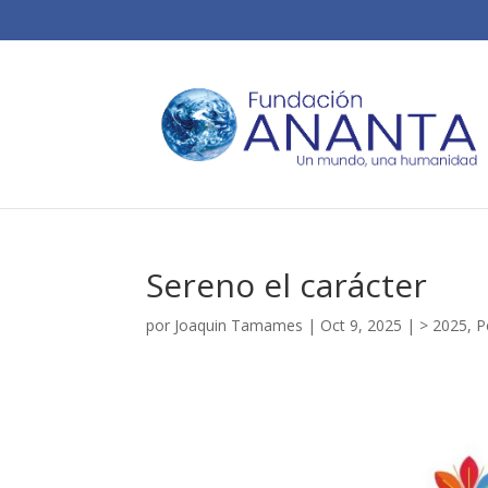
Sereno el carácter
por
Joaquin Tamames
|
Oct 9, 2025
|
> 2025
,
P