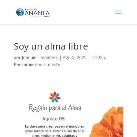
Soy un alma libre
por
Joaquin Tamames
|
Ago 5, 2025
|
> 2025
,
Pensamientos simiente