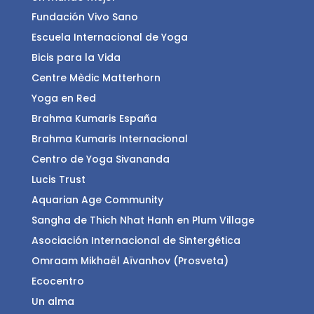
Fundación Vivo Sano
Escuela Internacional de Yoga
Bicis para la Vida
Centre Mèdic Matterhorn
Yoga en Red
Brahma Kumaris España
Brahma Kumaris Internacional
Centro de Yoga Sivananda
Lucis Trust
Aquarian Age Community
Sangha de Thich Nhat Hanh en Plum Village
Asociación Internacional de Sintergética
Omraam Mikhaël Aïvanhov (Prosveta)
Ecocentro
Un alma