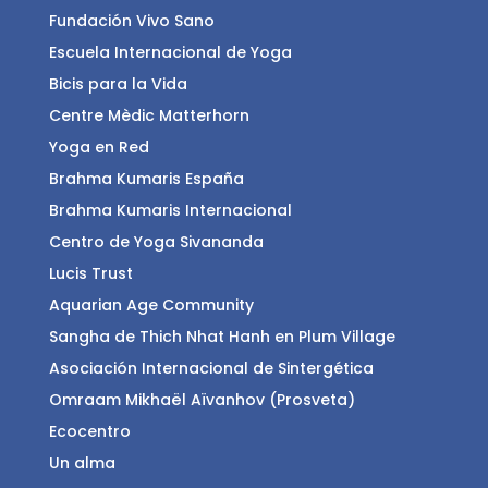
Fundación Vivo Sano
Escuela Internacional de Yoga
Bicis para la Vida
Centre Mèdic Matterhorn
Yoga en Red
Brahma Kumaris España
Brahma Kumaris Internacional
Centro de Yoga Sivananda
Lucis Trust
Aquarian Age Community
Sangha de Thich Nhat Hanh en Plum Village
Asociación Internacional de Sintergética
Omraam Mikhaël Aïvanhov (Prosveta)
Ecocentro
Un alma