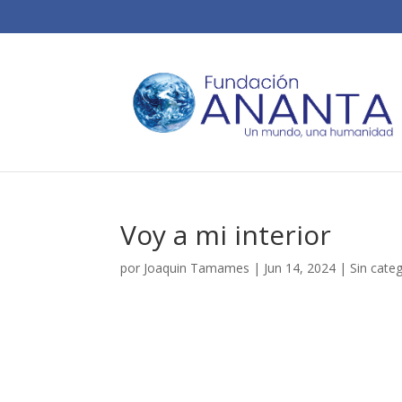
Voy a mi interior
por
Joaquin Tamames
|
Jun 14, 2024
|
Sin cate