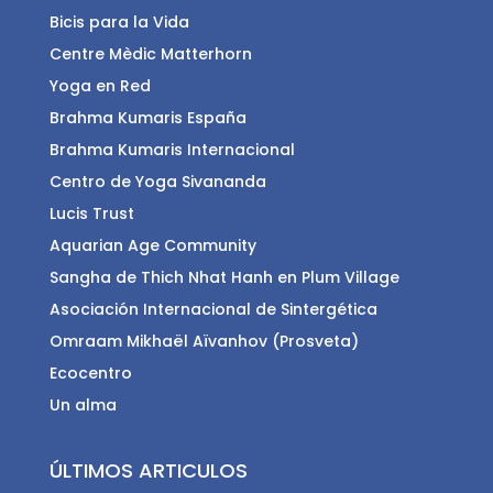
Bicis para la Vida
Centre Mèdic Matterhorn
Yoga en Red
Brahma Kumaris España
Brahma Kumaris Internacional
Centro de Yoga Sivananda
Lucis Trust
Aquarian Age Community
Sangha de Thich Nhat Hanh en Plum Village
Asociación Internacional de Sintergética
Omraam Mikhaël Aïvanhov (Prosveta)
Ecocentro
Un alma
ÚLTIMOS ARTICULOS