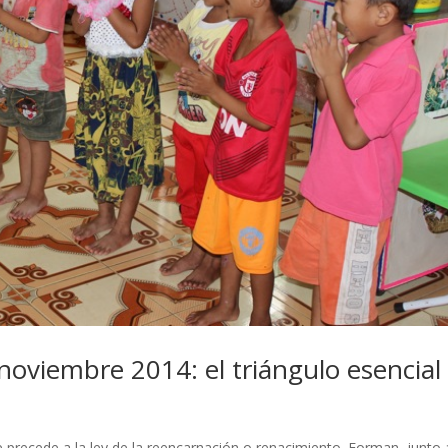
oviembre 2014: el triángulo esencial
 precede a la ley de la reencarnación o renacimiento. Forman, junto 