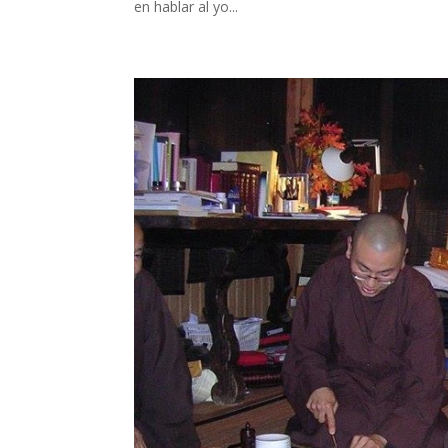
en hablar al yo...