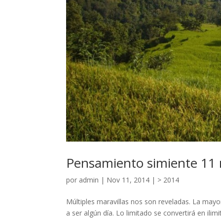
Pensamiento simiente 11 n
por
admin
|
Nov 11, 2014
|
> 2014
Múltiples maravillas nos son reveladas. La may
a ser algún día. Lo limitado se convertirá en ilim