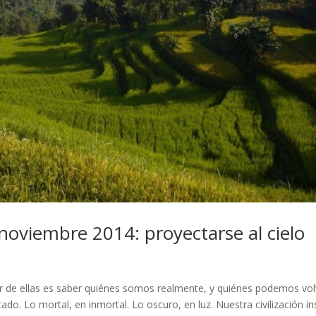
oviembre 2014: proyectarse al cielo
or de ellas es saber quiénes somos realmente, y quiénes podemos vol
itado. Lo mortal, en inmortal. Lo oscuro, en luz. Nuestra civilización in