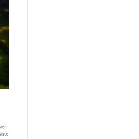
ver
siste